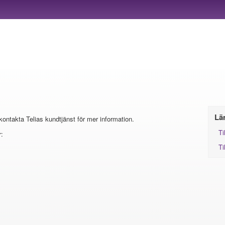
Lä
 kontakta Telias kundtjänst för mer information.
Ti
:
Ti