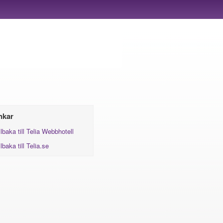
nkar
llbaka till Telia Webbhotell
llbaka till Telia.se