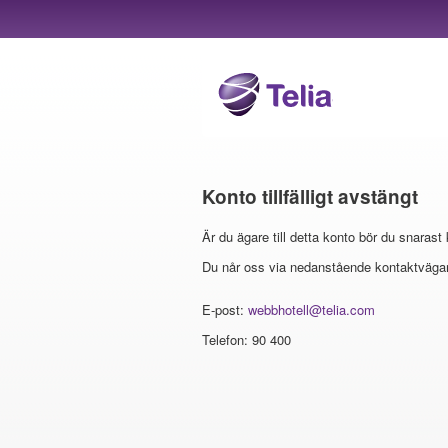
Konto tillfälligt avstängt
Är du ägare till detta konto bör du snarast
Du når oss via nedanstående kontaktvägar
E-post:
webbhotell@telia.com
Telefon: 90 400